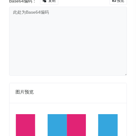
Base64编码：
复制
预览
图片预览