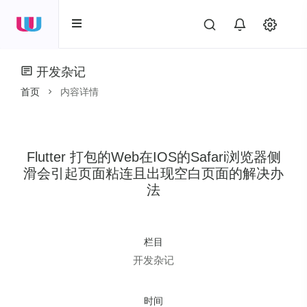
开发杂记
首页
内容详情
Flutter 打包的Web在IOS的Safari浏览器侧
滑会引起页面粘连且出现空白页面的解决办
法
栏目
开发杂记
时间